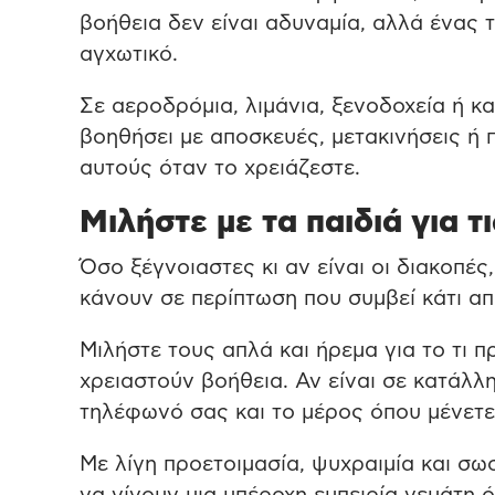
βοήθεια δεν είναι αδυναμία, αλλά ένας τ
αγχωτικό.
Σε αεροδρόμια, λιμάνια, ξενοδοχεία ή 
βοηθήσει με αποσκευές, μετακινήσεις ή 
αυτούς όταν το χρειάζεστε.
Μιλήστε με τα παιδιά για 
Όσο ξέγνοιαστες κι αν είναι οι διακοπές,
κάνουν σε περίπτωση που συμβεί κάτι α
Μιλήστε τους απλά και ήρεμα για το τι 
χρειαστούν βοήθεια. Αν είναι σε κατάλλ
τηλέφωνό σας και το μέρος όπου μένετε
Με λίγη προετοιμασία, ψυχραιμία και σ