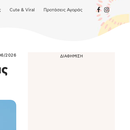
ς
Cute & Viral
Προτάσεις Αγοράς
06/2026
ις