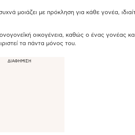
συχνά μοιάζει με πρόκληση για κάθε γονέα, ιδιαί
ονογονεϊκή οικογένεια, καθώς ο ένας γονέας κα
ιριστεί τα πάντα μόνος του.