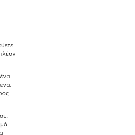
εύετε
ιπλέον
 ένα
μενα.
έρος
ου,
σμό
θα