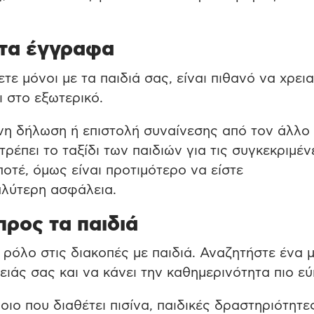
ητα έγγραφα
τε μόνοι με τα παιδιά σας, είναι πιθανό να χρεια
ι στο εξωτερικό.
υνη δήλωση ή επιστολή συναίνεσης από τον άλλο
τρέπει το ταξίδι των παιδιών για τις συγκεκριμέν
οτέ, όμως είναι προτιμότερο να είστε
αλύτερη ασφάλεια.
προς τα παιδιά
 ρόλο στις διακοπές με παιδιά. Αναζητήστε ένα 
ειάς σας και να κάνει την καθημερινότητα πιο εύ
οιο που διαθέτει πισίνα, παιδικές δραστηριότητε