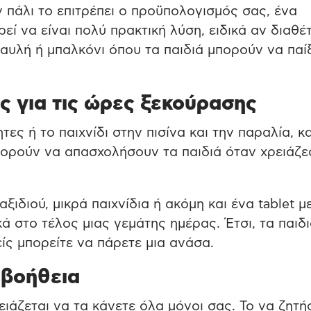
 πάλι το επιτρέπει ο προϋπολογισμός σας, ένα
εί να είναι πολύ πρακτική λύση, ειδικά αν διαθέτ
, αυλή ή μπαλκόνι όπου τα παιδιά μπορούν να παί
 για τις ώρες ξεκούρασης
ες ή το παιχνίδι στην πισίνα και την παραλία, κ
μπορούν να απασχολήσουν τα παιδιά όταν χρειάζε
ξιδιού, μικρά παιχνίδια ή ακόμη και ένα tablet μ
ά στο τέλος μιας γεμάτης ημέρας. Έτσι, τα παιδ
ίς μπορείτε να πάρετε μια ανάσα.
 βοήθεια
ειάζεται να τα κάνετε όλα μόνοι σας. Το να ζητή