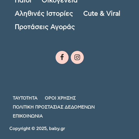
Παιδί
Οικογένεια
Αληθινές Ιστορίες
Cute & Viral
Προτάσεις Αγοράς
ΤΑΥΤΟΤΗΤΑ
ΟΡΟΙ ΧΡΗΣΗΣ
ΠΟΛΙΤΙΚΗ ΠΡΟΣΤΑΣΙΑΣ ΔΕΔΟΜΕΝΩΝ
ΕΠΙΚΟΙΝΩΝΙΑ
Copyright © 2025, baby.gr