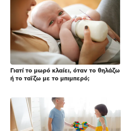
Γιατί το μωρό κλαίει, όταν το θηλάζω
ή το ταΐζω με το μπιμπερό;