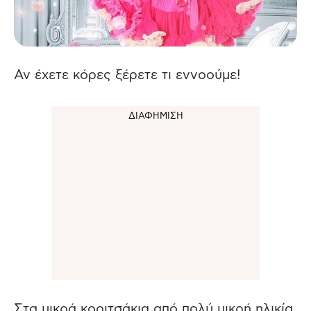
Αν έχετε κόρες ξέρετε τι εννοούμε!
Στα μικρά κοριτσάκια από πολύ μικρή ηλικία