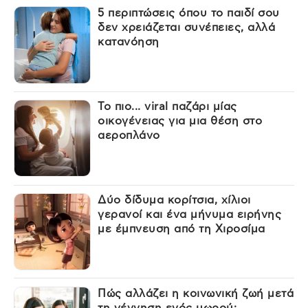
5 περιπτώσεις όπου το παιδί σου
δεν χρειάζεται συνέπειες, αλλά
κατανόηση
Το πιο... viral παζάρι μίας
οικογένειας για μια θέση στο
αεροπλάνο
Δύο δίδυμα κορίτσια, χίλιοι
γερανοί και ένα μήνυμα ειρήνης
με έμπνευση από τη Χιροσίμα
Πώς αλλάζει η κοινωνική ζωή μετά
τη γέννηση ενός μωρού;