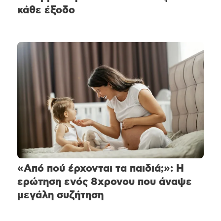
κάθε έξοδο
«Από πού έρχονται τα παιδιά;»: Η
ερώτηση ενός 8χρονου που άναψε
μεγάλη συζήτηση