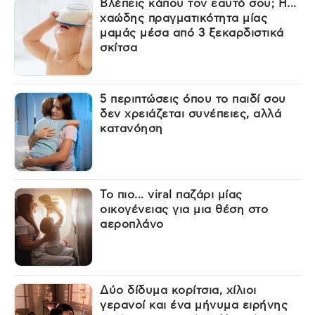
Βλέπεις κάπου τον εαυτό σου; Η...
χαώδης πραγματικότητα μίας
μαμάς μέσα από 3 ξεκαρδιστικά
σκίτσα
5 περιπτώσεις όπου το παιδί σου
δεν χρειάζεται συνέπειες, αλλά
κατανόηση
Το πιο... viral παζάρι μίας
οικογένειας για μια θέση στο
αεροπλάνο
Δύο δίδυμα κορίτσια, χίλιοι
γερανοί και ένα μήνυμα ειρήνης