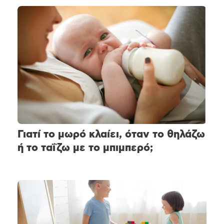
Γιατί το μωρό κλαίει, όταν το θηλάζω
ή το ταΐζω με το μπιμπερό;