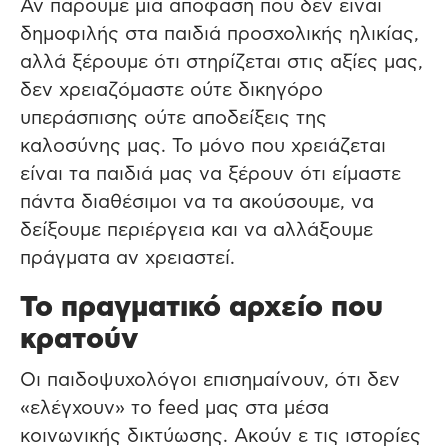
Αν πάρουμε μια απόφαση που δεν είναι
δημοφιλής στα παιδιά προσχολικής ηλικίας,
αλλά ξέρουμε ότι στηρίζεται στις αξίες μας,
δεν χρειαζόμαστε ούτε δικηγόρο
υπεράσπισης ούτε αποδείξεις της
καλοσύνης μας. Το μόνο που χρειάζεται
είναι τα παιδιά μας να ξέρουν ότι είμαστε
πάντα διαθέσιμοι να τα ακούσουμε, να
δείξουμε περιέργεια και να αλλάξουμε
πράγματα αν χρειαστεί.
Το πραγματικό αρχείο που
κρατούν
Οι παιδοψυχολόγοι επισημαίνουν, ότι δεν
«ελέγχουν» το feed μας στα μέσα
κοινωνικής δικτύωσης. Ακούν ε τις ιστορίες