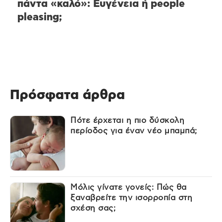
πάντα «καλό»: Ευγένεια ή people
pleasing;
Πρόσφατα άρθρα
Πότε έρχεται η πιο δύσκολη
περίοδος για έναν νέο μπαμπά;
Μόλις γίνατε γονείς: Πώς θα
ξαναβρείτε την ισορροπία στη
σχέση σας;