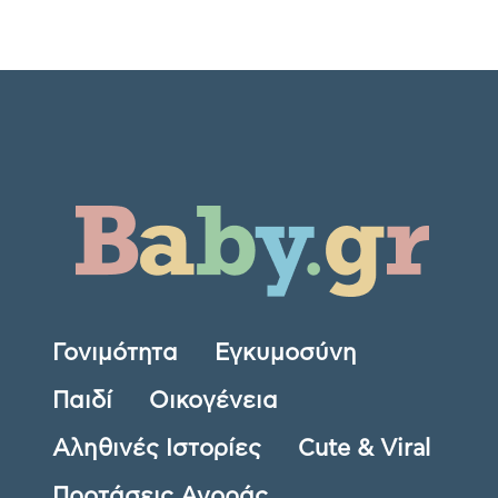
Γονιμότητα
Εγκυμοσύνη
Παιδί
Οικογένεια
Αληθινές Ιστορίες
Cute & Viral
Προτάσεις Αγοράς