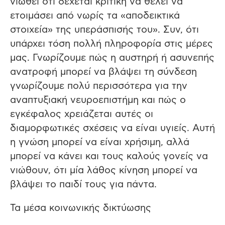
νιώθει ότι δέχεται κριτική να θέλει να
ετοιμάσει από νωρίς τα «αποδεικτικά
στοιχεία» της υπεράσπισής του». Συν, ότι
υπάρχει τόση πολλή πληροφορία στις μέρες
μας. Γνωρίζουμε πώς η αυστηρή ή ασυνεπής
ανατροφή μπορεί να βλάψει τη σύνδεση
γνωρίζουμε πολύ περισσότερα για την
αναπτυξιακή νευροεπιστήμη και πώς ο
εγκέφαλος χρειάζεται αυτές οι
διαμορφωτικές σχέσεις να είναι υγιείς. Αυτή
η γνώση μπορεί να είναι χρήσιμη, αλλά
μπορεί να κάνει και τους καλούς γονείς να
νιώθουν, ότι μία λάθος κίνηση μπορεί να
βλάψει το παιδί τους για πάντα.
Τα μέσα κοινωνικής δικτύωσης