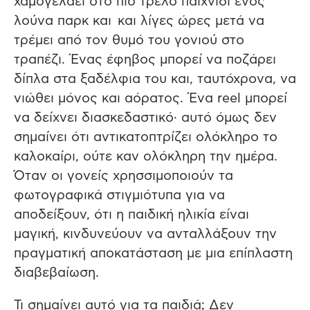
χαμογελάει στο πιο τρελό παιχνίδι ενός
λούνα παρκ και και λίγες ώρες μετά να
τρέμει από τον θυμό του γονιού στο
τραπέζι. Ένας έφηβος μπορεί να ποζάρει
δίπλα στα ξαδέλφια του και, ταυτόχρονα, να
νιώθει μόνος και αόρατος. Ένα reel μπορεί
να δείχνει διασκεδαστικό∙ αυτό όμως δεν
σημαίνει ότι αντικατοπτρίζει ολόκληρο το
καλοκαίρι, ούτε καν ολόκληρη την ημέρα.
Όταν οι γονείς χρησσιμοποιούν τα
φωτογραφικά στιγμιότυπα για να
αποδείξουν, ότι η παιδική ηλικία είναι
μαγική, κινδυνεύουν να ανταλλάξουν την
πραγματική αποκατάσταση με μια επίπλαστη
διαβεβαίωση.
Τι σημαίνει αυτό για τα παιδιά; Δεν