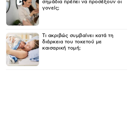
σημάδια πρέπει να προσέξουν οι
γονείς;
Τι ακριβώς συμβαίνει κατά τη
διάρκεια του τοκετού με
καισαρική τομή;