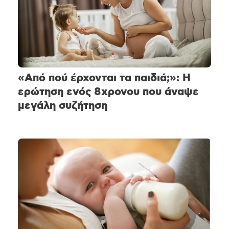
«Από πού έρχονται τα παιδιά;»: Η
ερώτηση ενός 8χρονου που άναψε
μεγάλη συζήτηση