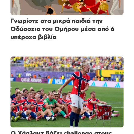
Γνωρίστε στα μικρά παιδιά την
Οδύσσεια του Ομήρου μέσα από 6
υπέροχα βιβλία
Ο Χάαλαντ βάζει challenge στους