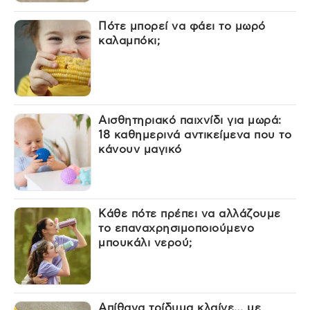
Πότε μπορεί να φάει το μωρό
καλαμπόκι;
Αισθητηριακό παιχνίδι για μωρά:
18 καθημερινά αντικείμενα που το
κάνουν μαγικό
Κάθε πότε πρέπει να αλλάζουμε
το επαναχρησιμοποιούμενο
μπουκάλι νερού;
Απίθανα τρίδυμα κλαίνε… με