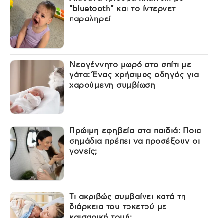
"bluetooth" και το ίντερνετ
παραληρεί
Νεογέννητο μωρό στο σπίτι με
γάτα: Ένας χρήσιμος οδηγός για
χαρούμενη συμβίωση
Πρώιμη εφηβεία στα παιδιά: Ποια
σημάδια πρέπει να προσέξουν οι
γονείς;
Τι ακριβώς συμβαίνει κατά τη
διάρκεια του τοκετού με
καισαρική τομή;