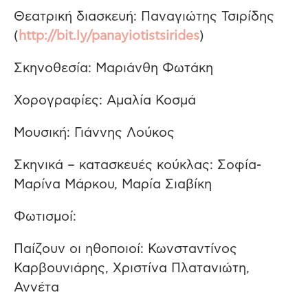
Θεατρική διασκευή: Παναγιώτης Τσιρίδης
(
http://bit.ly/panayiotistsirides
)
Σκηνοθεσία: Μαριάνθη Φωτάκη
Χορογραφίες: Αμαλία Κοσμά
Μουσική: Γιάννης Λούκος
Σκηνικά – κατασκευές κούκλας: Σοφία­
Μαρίνα Μάρκου, Μαρία Σιαβίκη
Φωτισμοί:
Παίζουν οι ηθοποιοί: Κωνσταντίνος
Καρβουνιάρης, Χριστίνα Πλατανιώτη,
Αννέτα