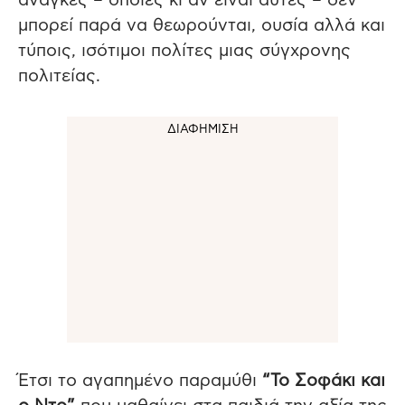
ανάγκες – όποιες κι αν είναι αυτές – δεν
μπορεί παρά να θεωρούνται, ουσία αλλά και
τύποις, ισότιμοι πολίτες μιας σύγχρονης
πολιτείας.
Έτσι το αγαπημένο παραμύθι
“Το Σοφάκι και