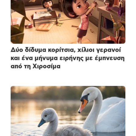
Δύο δίδυμα κορίτσια, χίλιοι γερανοί
και ένα μήνυμα ειρήνης με έμπνευση
από τη Χιροσίμα