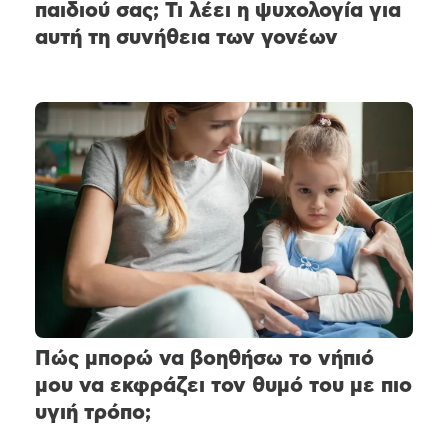
παιδιού σας; Τι λέει η ψυχολογία για
αυτή τη συνήθεια των γονέων
Πώς μπορώ να βοηθήσω το νήπιό
μου να εκφράζει τον θυμό του με πιο
υγιή τρόπο;