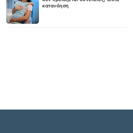
κατανόηση