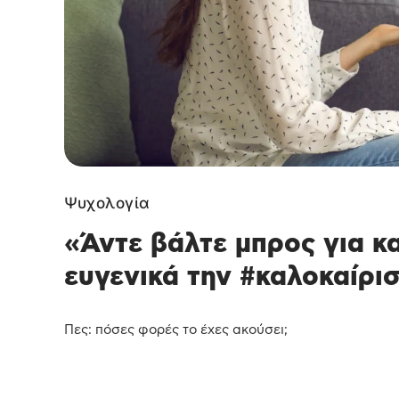
Ψυχολογία
«Άντε βάλτε μπρος για κ
ευγενικά την #καλοκαίρι
Πες: πόσες φορές το έχες ακούσει;