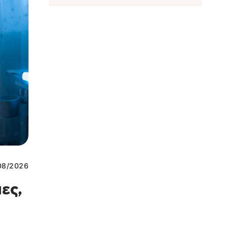
08/2026
ες,