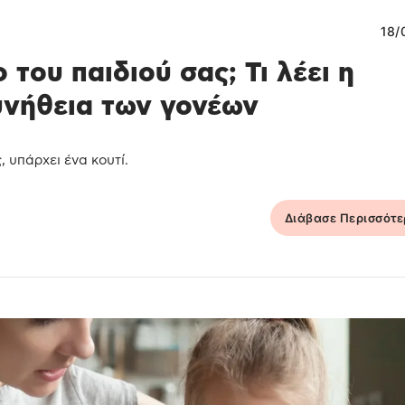
18/
 του παιδιού σας; Τι λέει η
υνήθεια των γονέων
 υπάρχει ένα κουτί.
Διάβασε Περισσότ