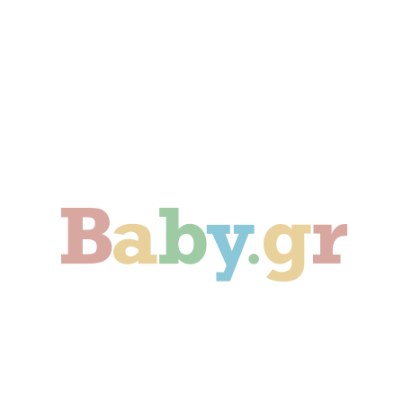
Γονιμότητα
Εγκυμοσύνη
Παιδί
Οικογένεια