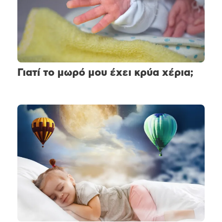
Γιατί το μωρό μου έχει κρύα χέρια;