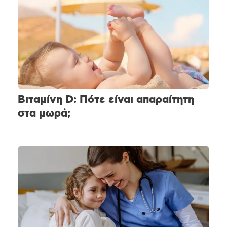
Βιταμίνη D: Πότε είναι απαραίτητη
στα μωρά;