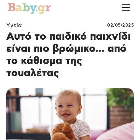
Υγεία
02/05/2025
Αυτό το παιδικό παιχνίδι
είναι πιο βρώμικο… από
το κάθισμα της
τουαλέτας