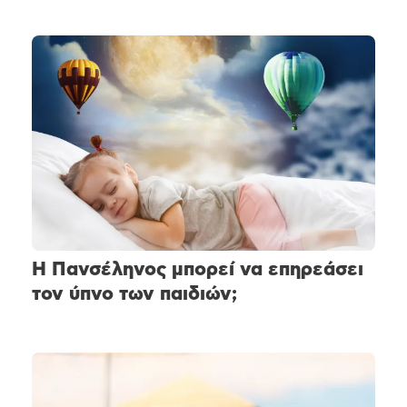
Η Πανσέληνος μπορεί να επηρεάσει
τον ύπνο των παιδιών;