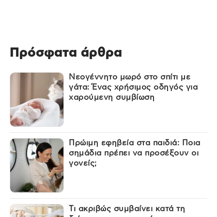
Πρόσφατα άρθρα
Νεογέννητο μωρό στο σπίτι με
γάτα: Ένας χρήσιμος οδηγός για
χαρούμενη συμβίωση
Πρώιμη εφηβεία στα παιδιά: Ποια
σημάδια πρέπει να προσέξουν οι
γονείς;
Τι ακριβώς συμβαίνει κατά τη