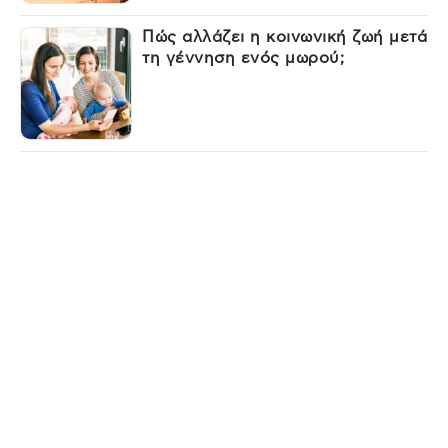
Πώς αλλάζει η κοινωνική ζωή μετά
τη γέννηση ενός μωρού;