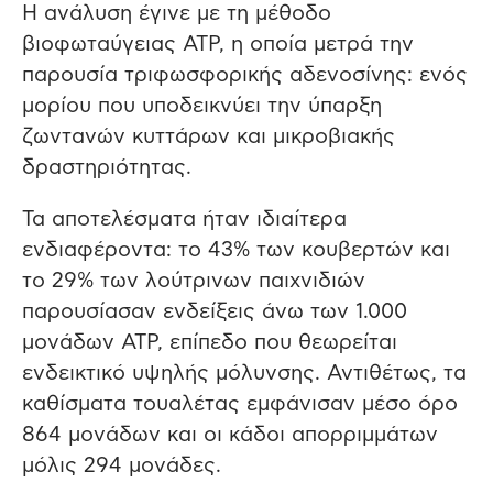
Η ανάλυση έγινε με τη μέθοδο
βιοφωταύγειας ATP, η οποία μετρά την
παρουσία τριφωσφορικής αδενοσίνης: ενός
μορίου που υποδεικνύει την ύπαρξη
ζωντανών κυττάρων και μικροβιακής
δραστηριότητας.
Τα αποτελέσματα ήταν ιδιαίτερα
ενδιαφέροντα: το 43% των κουβερτών και
το 29% των λούτρινων παιχνιδιών
παρουσίασαν ενδείξεις άνω των 1.000
μονάδων ATP, επίπεδο που θεωρείται
ενδεικτικό υψηλής μόλυνσης. Αντιθέτως, τα
καθίσματα τουαλέτας εμφάνισαν μέσο όρο
864 μονάδων και οι κάδοι απορριμμάτων
μόλις 294 μονάδες.