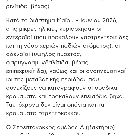
ρινίτιδα, βήχας).
Κατά το διάστημα Μαΐου – Ιουνίου 2026,
στις μικρές ηλικίες κυριάρχησαν οι
εντεροϊοί (που προκαλούν γαστρεντερίτιδες
και τη νόσο χεριών-ποδιών-στόματος), οι
αδενοϊοί (υψηλός πυρετός,
φαρυγγοαμυγδαλίτιδα, βήχας,
επιπεφυκίτιδα), καθώς και οι αναπνευστικοί
ιοί της μεταβατικής περιόδου που
συνεχίζουν να καταγράφουν σποραδικά
κρούσματα και προκαλούν επεισόδια βήχα.
Ταυτόχρονα δεν είναι σπάνια και τα
κρούσματα στρεπτόκοκκου.
Ο Στρεπτόκοκκος ομάδας Α (βακτήριο)