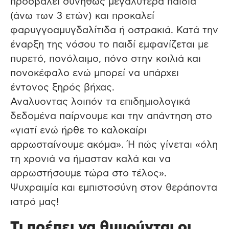
προσβάλει συνήθως μεγαλύτερα παιδιά
(άνω των 3 ετών) και προκαλεί
φαρυγγοαμυγδαλίτιδα ή οστρακιά. Κατά την
έναρξη της νόσου το παιδί εμφανίζεται με
πυρετό, πονόλαιμο, πόνο στην κοιλιά και
πονοκέφαλο ενώ μπορεί να υπάρχει
έντονος ξηρός βήχας.
Αναλυοντας λοιπόν τα επιδημιολογικά
δεδομένα παίρνουμε και την απάντηση στο
«γιατί ενώ ήρθε το καλοκαίρι
αρρωσταίνουμε ακόμα». Ή πώς γίνεται «όλη
τη χρονιά να ήμασταν καλά και να
αρρωστήσουμε τώρα στο τέλος».
Ψυχραιμία και εμπιστοσύνη στον θεράποντα
ιατρό μας!
Τι πρέπει να θυμούνται οι