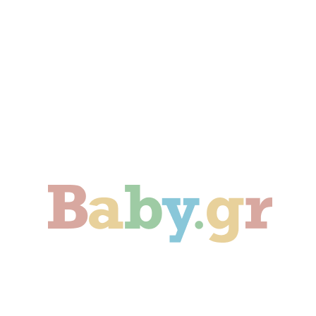
Γονιμότητα
Εγκυμοσύνη
Παιδί
Οικογένεια