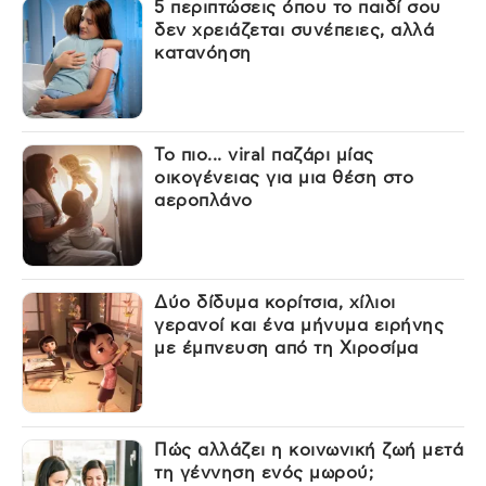
5 περιπτώσεις όπου το παιδί σου
δεν χρειάζεται συνέπειες, αλλά
κατανόηση
Το πιο... viral παζάρι μίας
οικογένειας για μια θέση στο
αεροπλάνο
Δύο δίδυμα κορίτσια, χίλιοι
γερανοί και ένα μήνυμα ειρήνης
με έμπνευση από τη Χιροσίμα
Πώς αλλάζει η κοινωνική ζωή μετά
τη γέννηση ενός μωρού;