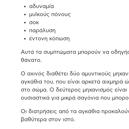
αδυναμία
μυϊκούς πόνους
σοκ
παράλυση
έντονη κόπωση
Αυτά τα συμπτώματα μπορούν να οδηγήσ
θάνατο.
Ο αχινός διαθέτει δύο αμυντικούς μηχαν
αγκάθια του, που είναι αρκετά αιχμηρά
στο σώμα. Ο δεύτερος μηχανισμός είναι 
ουσιαστικά για μικρά σαγόνια που μπορ
Οι διατρήσεις από τα αγκάθια προκαλούν
βαθύτερα στον ιστό.