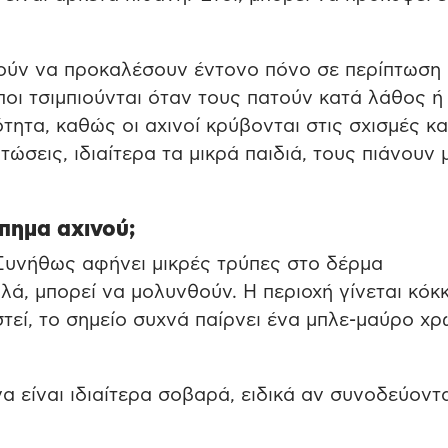
ορούν να προκαλέσουν έντονο πόνο σε περίπτωση
οι τσιμπιούνται όταν τους πατούν κατά λάθος ή
τητα, καθώς οι αχινοί κρύβονται στις σχισμές κα
τώσεις, ιδιαίτερα τα μικρά παιδιά, τους πιάνουν 
πημα αχινού;
 Συνήθως αφήνει μικρές τρύπες στο δέρμα
λά, μπορεί να μολυνθούν. Η περιοχή γίνεται κόκ
τεί, το σημείο συχνά παίρνει ένα μπλε-μαύρο χ
α είναι ιδιαίτερα σοβαρά, ειδικά αν συνοδεύοντ