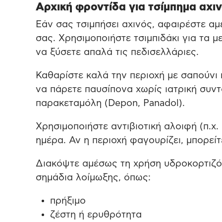
Αρχική φροντίδα για τσίμπημα αχι
Εάν σας τσιμπήσει αχινός, αφαιρέστε αμ
σας. Χρησιμοποιήστε τσιμπιδάκι για τα 
να ξύσετε απαλά τις πεδισελλάριες.
Καθαρίστε καλά την περιοχή με σαπούνι 
να πάρετε παυσίπονα χωρίς ιατρική συντ
παρακεταμόλη (Depon, Panadol).
Χρησιμοποιήστε αντιβιοτική αλοιφή (π.χ.
ημέρα. Αν η περιοχή φαγουρίζει, μπορεί
Διακόψτε αμέσως τη χρήση υδροκορτιζό
σημάδια λοίμωξης, όπως:
πρήξιμο
ζέστη ή ερυθρότητα