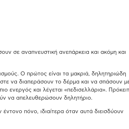
ουν σε αναπνευστική ανεπάρκεια και ακόμη και
ισμούς. Ο πρώτος είναι τα μακριά, δηλητηριώδη
 ώστε να διαπεράσουν το δέρμα και να σπάσουν μ
πιο ενεργός και λέγεται «πεδισελλάρια». Πρόκειτ
ούν να απελευθερώσουν δηλητήριο.
 έντονο πόνο, ιδιαίτερα όταν αυτά διεισδύουν