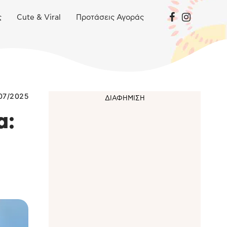
ς
Cute & Viral
Προτάσεις Αγοράς
07/2025
α: