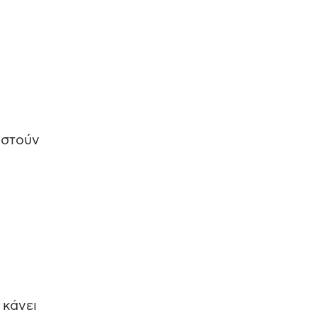
ιστούν
 κάνει