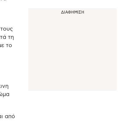
 τους
τά τη
με το
κινη
ρώμα
αι από