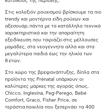
κατοίκους της περιοχής.
Στις κολεξιόν ρουχισμού βρίσκουμε τα πιο
trendy και μοντέρνα είδη ρούχων και
αξεσουάρ, πάντα με τα κατάλληλα τεχνικά
χαρακτηριστικά και την απαραίτητη
εξειδίκευση που ταιριάζει στις μέλλουσες
μαμάδες, στα νεογέννητα αλλά και στα
μεγαλύτερα παιδιά έως την ηλικία των
8 ετών.
Στο χώρο της βρεφανάπτυξης, δίπλα στα
προϊόντα της Prénatal υπάρχουν οι
καλύτερες μάρκες της αγοράς όπως,
Chicco, Inglesina, Peg-Perego, Bebé
Comfort, Graco, Fisher Price, σε
τεράστια ποικιλία που ξεπερνάει τα 400