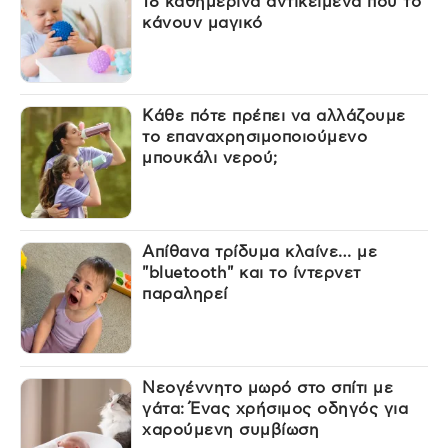
18 καθημερινά αντικείμενα που το
κάνουν μαγικό
Κάθε πότε πρέπει να αλλάζουμε
το επαναχρησιμοποιούμενο
μπουκάλι νερού;
Απίθανα τρίδυμα κλαίνε… με
"bluetooth" και το ίντερνετ
παραληρεί
Νεογέννητο μωρό στο σπίτι με
γάτα: Ένας χρήσιμος οδηγός για
χαρούμενη συμβίωση