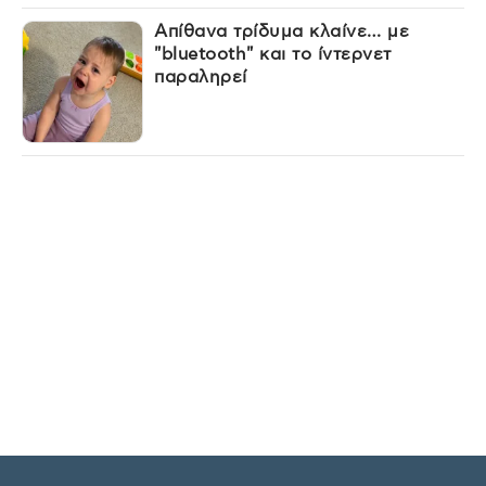
Απίθανα τρίδυμα κλαίνε… με
"bluetooth" και το ίντερνετ
παραληρεί