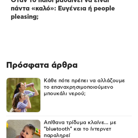
Όταν το παιδί μαθαίνει να είναι
πάντα «καλό»: Ευγένεια ή people
pleasing;
Πρόσφατα άρθρα
Κάθε πότε πρέπει να αλλάζουμε
το επαναχρησιμοποιούμενο
μπουκάλι νερού;
Απίθανα τρίδυμα κλαίνε… με
"bluetooth" και το ίντερνετ
παραληρεί