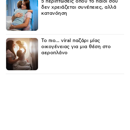
5 περιπτώσεις όπου το παιδί σου
δεν χρειάζεται συνέπειες, αλλά
κατανόηση
Το πιο... viral παζάρι μίας
οικογένειας για μια θέση στο
αεροπλάνο