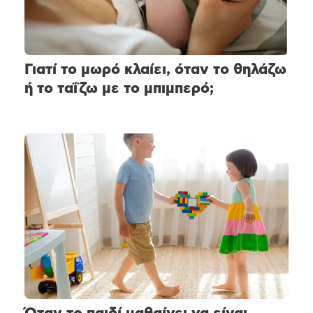
Γιατί το μωρό κλαίει, όταν το θηλάζω
ή το ταΐζω με το μπιμπερό;