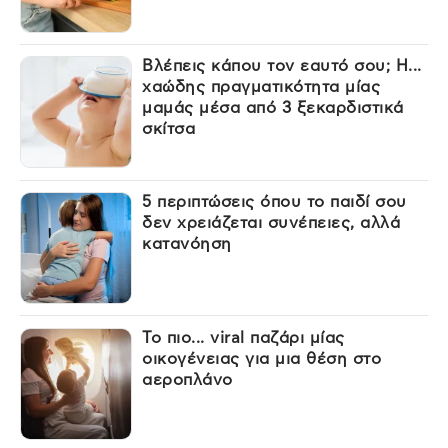
Βλέπεις κάπου τον εαυτό σου; Η...
χαώδης πραγματικότητα μίας
μαμάς μέσα από 3 ξεκαρδιστικά
σκίτσα
5 περιπτώσεις όπου το παιδί σου
δεν χρειάζεται συνέπειες, αλλά
κατανόηση
Το πιο... viral παζάρι μίας
οικογένειας για μια θέση στο
αεροπλάνο