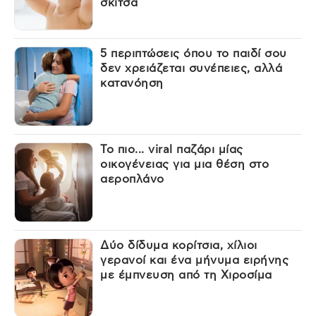
σκίτσα
5 περιπτώσεις όπου το παιδί σου
δεν χρειάζεται συνέπειες, αλλά
κατανόηση
Το πιο... viral παζάρι μίας
οικογένειας για μια θέση στο
αεροπλάνο
Δύο δίδυμα κορίτσια, χίλιοι
γερανοί και ένα μήνυμα ειρήνης
με έμπνευση από τη Χιροσίμα