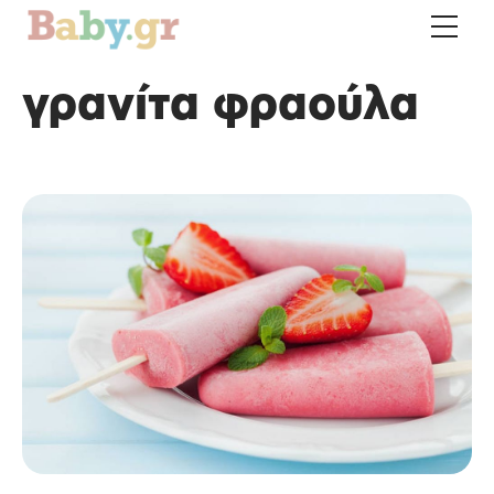
γρανίτα φραούλα