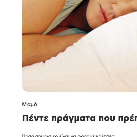
Μαμά
Πέντε πράγματα που πρέπ
Πόσο σημαντικό είναι να φοράμε κάλτσες;