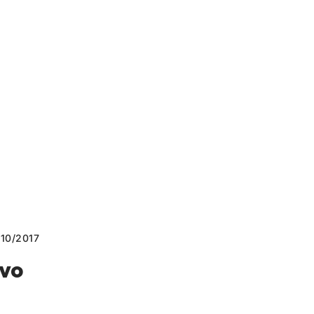
10/2017
πνο