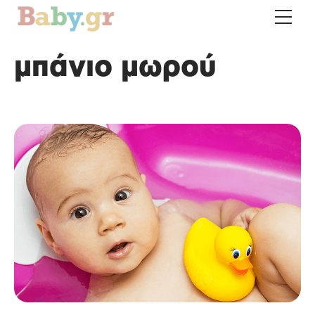
μπάνιο μωρού