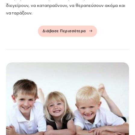
διεγείρουν, να καταπραΰνουν, να θεραπεύσουν ακόμα και
να ταράξουν.
Διάβασε Περισσότερα