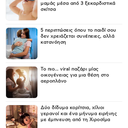
μαμάς μέσα από 3 ξεκαρδιστικά
σκίτσα
5 περιπτώσεις όπου το παιδί σου
δεν χρειάζεται συνέπειες, αλλά
κατανόηση
Το πιο... viral παζάρι μίας
οικογένειας για μια θέση στο
αεροπλάνο
Δύο δίδυμα κορίτσια, χίλιοι
γερανοί και ένα μήνυμα ειρήνης
με έμπνευση από τη Χιροσίμα