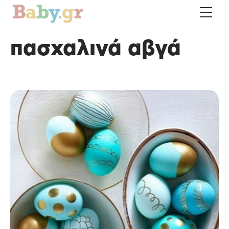
πασχαλινά αβγά