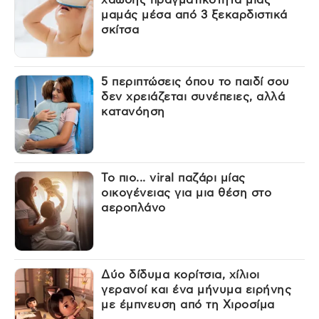
μαμάς μέσα από 3 ξεκαρδιστικά
σκίτσα
5 περιπτώσεις όπου το παιδί σου
δεν χρειάζεται συνέπειες, αλλά
κατανόηση
Το πιο... viral παζάρι μίας
οικογένειας για μια θέση στο
αεροπλάνο
Δύο δίδυμα κορίτσια, χίλιοι
γερανοί και ένα μήνυμα ειρήνης
με έμπνευση από τη Χιροσίμα