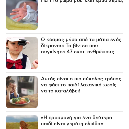
Γιατί το μωρό μου έχει κρύα χέρια;
Ο κόσμος μέσα από τα μάτια ενός
δίχρονου: Το βίντεο που
συγκίνησε 47 εκατ. ανθρώπους
Αυτός είναι ο πιο εύκολος τρόπος
να φάει το παιδί λαχανικά χωρίς
να το καταλάβει!
«Η προσμονή για ένα δεύτερο
παιδί είναι γεμάτη ελπίδα»