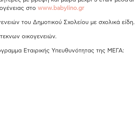
κογένειας στο
www.babylino.gr
ενειών του Δημοτικού Σχολείου με σχολικά είδη.
τεκνων οικογενειών.
όγραμμα Εταιρικής Υπευθυνότητας της ΜΕΓΑ: