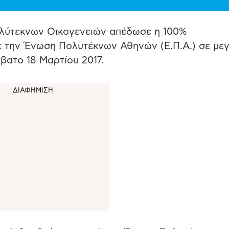
ολύτεκνων Οικογενειών απέδωσε η 100%
με την Ένωση Πολυτέκνων Αθηνών (Ε.Π.Α.) σε με
ατο 18 Μαρτίου 2017.