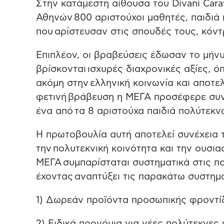
Στην κατάμεστη αίθουσα του Divani Car
Αθηνών 800 αριστούχοι μαθητές, παιδιά
που αρίστευσαν στις σπουδές τους, κόντ
Επιπλέον, οι βραβεύσεις έδωσαν το μήν
βρίσκονται ισχυρές διαχρονικές αξίες, 
ακόμη στην ελληνική κοινωνία και αποτε
φετινή βράβευση η ΜΕΓΑ προσέφερε συνο
ένα από τα 8 αριστούχα παιδιά πολύτεκ
Η πρωτοβουλία αυτή αποτελεί συνέχεια
την πολυτεκνική κοινότητα και την ουσια
ΜΕΓΑ συμπαρίσταται συστηματικά στις πολ
έχοντας αναπτύξει τις παρακάτω συστημα
1) Δωρεάν προϊόντα προσωπικής φροντίδ
2) Ειδικά προνόμια για νέες πολύτεκνες