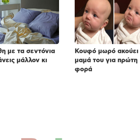
θη με τα σεντόνια
Κουφό μωρό ακούει 
άνεις μάλλον κι
μαμά του για πρώτη
φορά