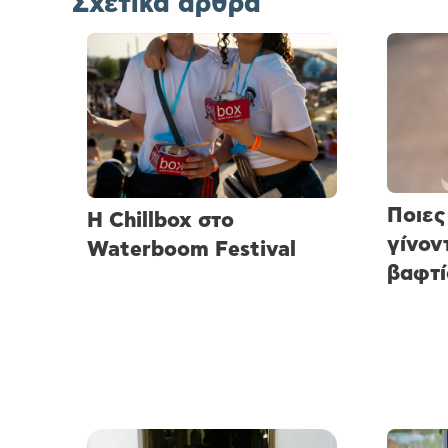
Σχετικά άρθρα
Ποιες
H Chillbox στο
γίνον
Waterboom Festival
βαφτί