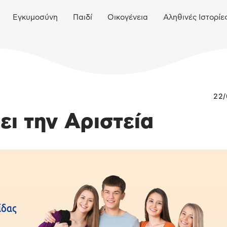
Εγκυμοσύνη
Παιδί
Οικογένεια
Αληθινές Ιστορίε
22/
ι την Αριστεία