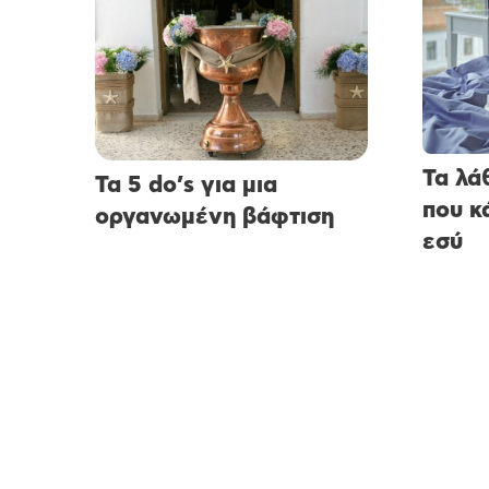
Τα λά
Τα 5 do’s για μια
που κ
οργανωμένη βάφτιση
εσύ