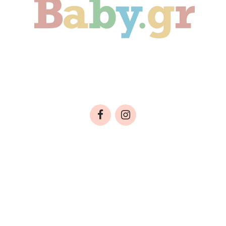
ιδί
Οικογένεια
Αληθινές Ιστορίες
C
ΤΑΣΙΑΣ ΔΕΔΟΜΕΝΩΝ
ΕΠΙΚΟΙΝΩΝΙΑ