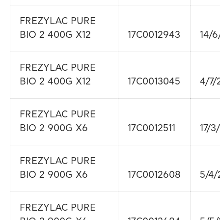
FREZYLAC PURE
BIO 2 400G X12
17C0012943
14/6
FREZYLAC PURE
BIO 2 400G X12
17C0013045
4/7/
FREZYLAC PURE
BIO 2 900G X6
17C0012511
17/3
FREZYLAC PURE
BIO 2 900G X6
17C0012608
5/4/
FREZYLAC PURE