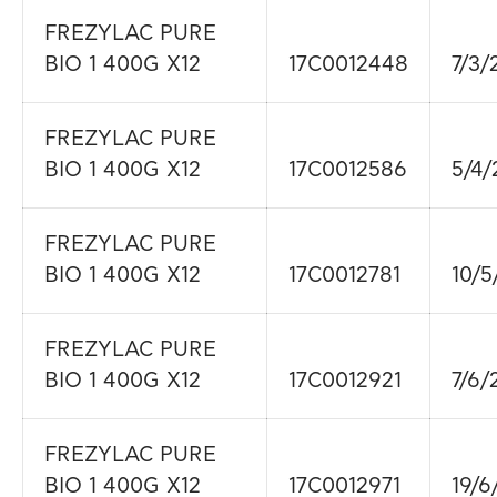
FREZYLAC PURE
BIO 1 400G X12
17C0012448
7/3/
FREZYLAC PURE
BIO 1 400G X12
17C0012586
5/4/
FREZYLAC PURE
BIO 1 400G X12
17C0012781
10/5
FREZYLAC PURE
BIO 1 400G X12
17C0012921
7/6/
FREZYLAC PURE
BIO 1 400G X12
17C0012971
19/6