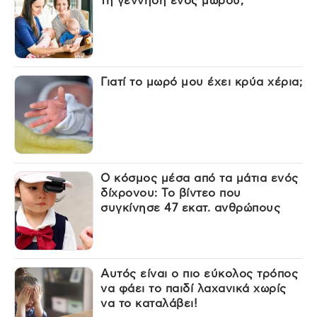
τη γέννηση ενός μωρού;
Γιατί το μωρό μου έχει κρύα χέρια;
Ο κόσμος μέσα από τα μάτια ενός
δίχρονου: Το βίντεο που
συγκίνησε 47 εκατ. ανθρώπους
Αυτός είναι ο πιο εύκολος τρόπος
να φάει το παιδί λαχανικά χωρίς
να το καταλάβει!