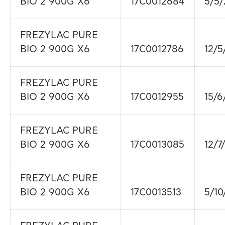
BIO 2 900G X6
17C0012684
5/5/
FREZYLAC PURE
BIO 2 900G X6
17C0012786
12/5
FREZYLAC PURE
BIO 2 900G X6
17C0012955
15/6
FREZYLAC PURE
BIO 2 900G X6
17C0013085
12/7
FREZYLAC PURE
BIO 2 900G X6
17C0013513
5/10