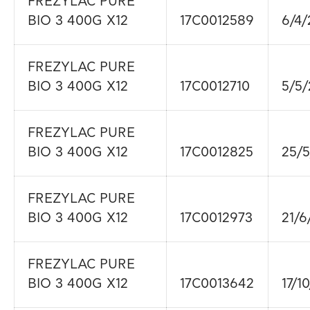
FREZYLAC PURE
BIO 3 400G X12
17C0012589
6/4/
FREZYLAC PURE
BIO 3 400G X12
17C0012710
5/5/
FREZYLAC PURE
BIO 3 400G X12
17C0012825
25/5
FREZYLAC PURE
BIO 3 400G X12
17C0012973
21/6
FREZYLAC PURE
BIO 3 400G X12
17C0013642
17/1