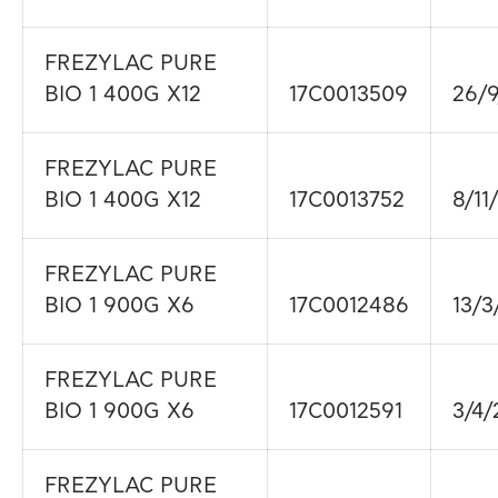
FREZYLAC PURE
BIO 1 400G X12
17C0013509
26/9
FREZYLAC PURE
BIO 1 400G X12
17C0013752
8/11
FREZYLAC PURE
BIO 1 900G X6
17C0012486
13/3
FREZYLAC PURE
BIO 1 900G X6
17C0012591
3/4/
FREZYLAC PURE