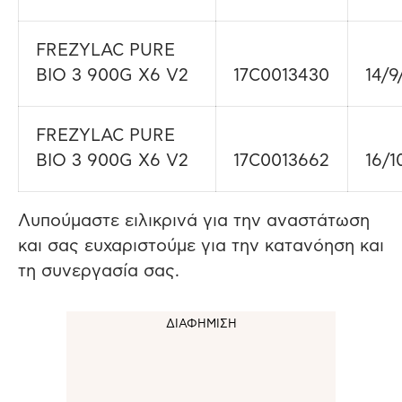
FREZYLAC PURE
BIO 3 900G X6 V2
17C0013430
14/9
FREZYLAC PURE
BIO 3 900G X6 V2
17C0013662
16/1
Λυπούμαστε ειλικρινά για την αναστάτωση
και σας ευχαριστούμε για την κατανόηση και
τη συνεργασία σας.