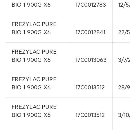
BIO 1 900G X6
17C0012783
12/5
FREZYLAC PURE
BIO 1 900G X6
17C0012841
22/5
FREZYLAC PURE
BIO 1 900G X6
17C0013063
3/7/
FREZYLAC PURE
BIO 1 900G X6
17C0013512
28/9
FREZYLAC PURE
BIO 1 900G X6
17C0013512
3/10