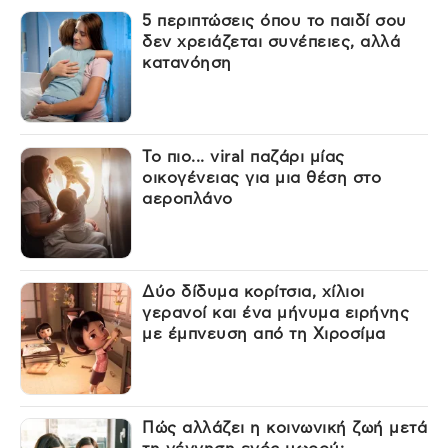
5 περιπτώσεις όπου το παιδί σου
δεν χρειάζεται συνέπειες, αλλά
κατανόηση
Το πιο... viral παζάρι μίας
οικογένειας για μια θέση στο
αεροπλάνο
Δύο δίδυμα κορίτσια, χίλιοι
γερανοί και ένα μήνυμα ειρήνης
με έμπνευση από τη Χιροσίμα
Πώς αλλάζει η κοινωνική ζωή μετά