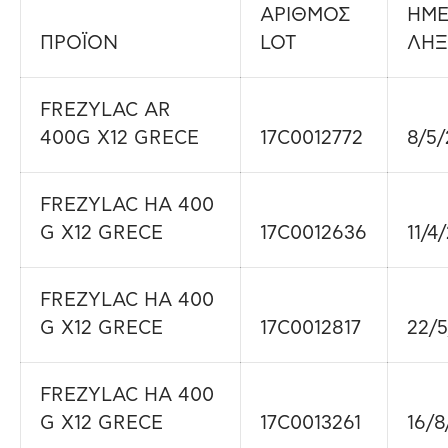
ΑΡΙΘΜΟΣ
ΗΜΕ
ΠΡΟΪΟΝ
LOT
ΛΗΞ
FREZYLAC AR
400G X12 GRECE
17C0012772
8/5/
FREZYLAC HA 400
G X12 GRECE
17C0012636
11/4
FREZYLAC HA 400
G X12 GRECE
17C0012817
22/5
FREZYLAC HA 400
G X12 GRECE
17C0013261
16/8