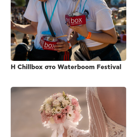
H Chillbox στο Waterboom Festival