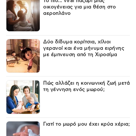
Το πιο... viral παζάρι μίας
οικογένειας για μια θέση στο
αεροπλάνο
Δύο δίδυμα κορίτσια, χίλιοι
γερανοί και ένα μήνυμα ειρήνης
με έμπνευση από τη Χιροσίμα
Πώς αλλάζει η κοινωνική ζωή μετά
τη γέννηση ενός μωρού;
Γιατί το μωρό μου έχει κρύα χέρια;