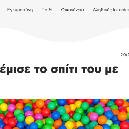
Εγκυμοσύνη
Παιδί
Οικογένεια
Αληθινές Ιστορίε
20/
μισε το σπίτι του με