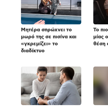
Μητέρα σπρώχνει το
Το πι
μωρό της σε πισίνα και
μίας 
«γκρεμίζει» το
θέση 
διαδίκτυο