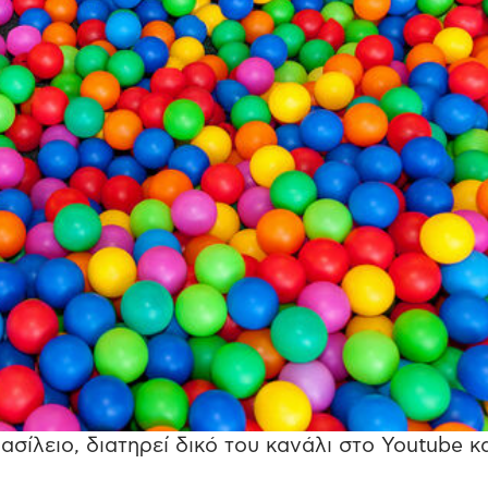
ίλειο, διατηρεί δικό του κανάλι στο Youtube κα