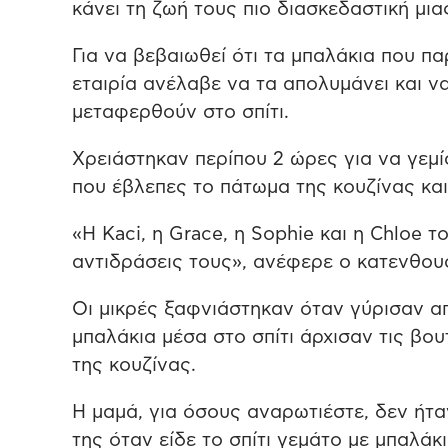
κάνει τη ζωή τους πιο διασκεδαστική μιας
Για να βεβαιωθεί ότι τα μπαλάκια που πα
εταιρία ανέλαβε να τα απολυμάνει και ν
μεταφερθούν στο σπίτι.
Χρειάστηκαν περίπου 2 ώρες για να γεμίσ
που έβλεπες το πάτωμα της κουζίνας και
«Η Kaci, η Grace, η Sophie και η Chloe 
αντιδράσεις τους», ανέφερε ο κατενθου
Οι μικρές ξαφνιάστηκαν όταν γύρισαν απ
μπαλάκια μέσα στο σπίτι άρχισαν τις βο
της κουζίνας.
Η μαμά, για όσους αναρωτιέστε, δεν ήταν
της όταν είδε το σπίτι γεμάτο με μπαλάκ