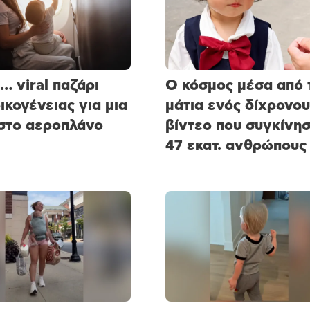
ο… viral παζάρι
Ο κόσμος μέσα από 
οικογένειας για μια
μάτια ενός δίχρονου
στο αεροπλάνο
βίντεο που συγκίνη
47 εκατ. ανθρώπους