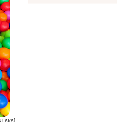
ι εκεί