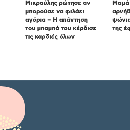
Μικρούλης ρώτησε αν
Μαμά
μπορούσε να φιλάει
αρνήθ
αγόρια – Η απάντηση
ψώνια
του μπαμπά του κέρδισε
της έ
τις καρδιές όλων