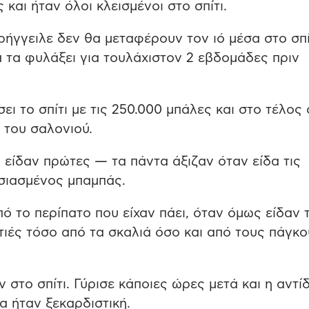
 και ήταν όλοι κλεισμένοι στο σπίτι.
ρήγγειλε δεν θα μεταφέρουν τον ιό μέσα στο σπίτ
α τα φυλάξει για τουλάχιστον 2 εβδομάδες πριν
ει το σπίτι με τις 250.000 μπάλες και στο τέλος
 του σαλονιού.
το είδαν πρώτες — τα πάντα άξιζαν όταν είδα τις
σιασμένος μπαμπάς.
ό το περίπατο που είχαν πάει, όταν όμως είδαν 
υτιές τόσο από τα σκαλιά όσο και από τους πάγκ
 στο σπίτι. Γύρισε κάποιες ώρες μετά και η αντ
ια ήταν ξεκαρδιστική.