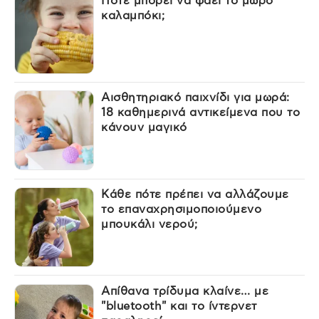
Πότε μπορεί να φάει το μωρό
καλαμπόκι;
Αισθητηριακό παιχνίδι για μωρά:
18 καθημερινά αντικείμενα που το
κάνουν μαγικό
Κάθε πότε πρέπει να αλλάζουμε
το επαναχρησιμοποιούμενο
μπουκάλι νερού;
Απίθανα τρίδυμα κλαίνε… με
"bluetooth" και το ίντερνετ