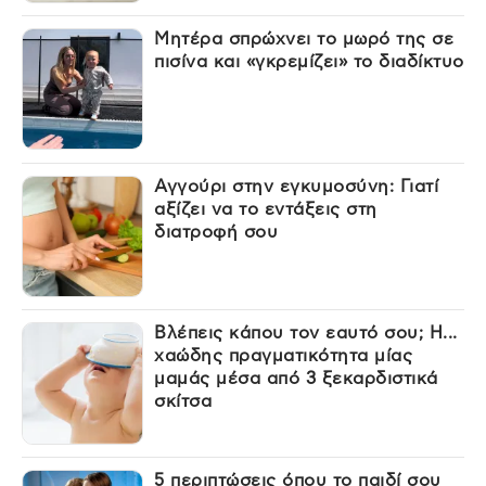
Μητέρα σπρώχνει το μωρό της σε
πισίνα και «γκρεμίζει» το διαδίκτυο
Αγγούρι στην εγκυμοσύνη: Γιατί
αξίζει να το εντάξεις στη
διατροφή σου
Βλέπεις κάπου τον εαυτό σου; Η...
χαώδης πραγματικότητα μίας
μαμάς μέσα από 3 ξεκαρδιστικά
σκίτσα
5 περιπτώσεις όπου το παιδί σου