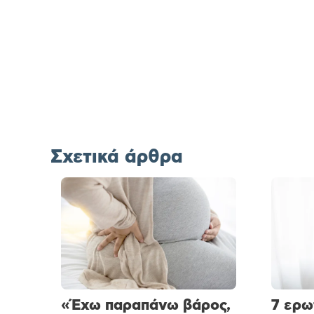
Σχετικά άρθρα
«Έχω παραπάνω βάρος,
7 ερω