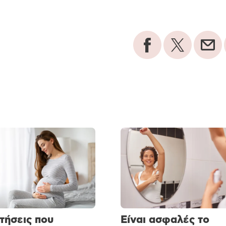
τήσεις που
Είναι ασφαλές το