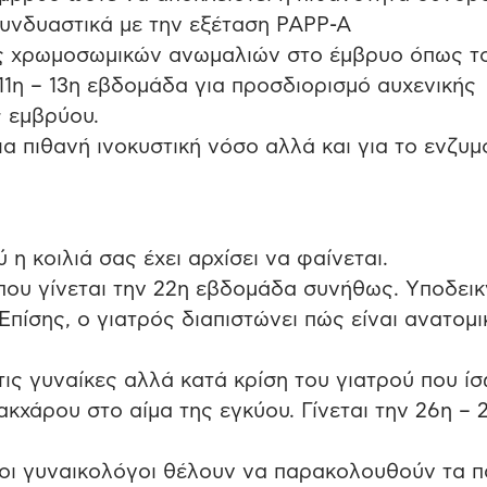
συνδυαστικά με την εξέταση PAPP-A
σης χρωμοσωμικών ανωμαλιών στο έμβρυο όπως τ
η – 13η εβδομάδα για προσδιορισμό αυχενικής
ς εμβρύου.
ια πιθανή ινοκυστική νόσο αλλά και για το ενζυμ
η κοιλιά σας έχει αρχίσει να φαίνεται.
ου γίνεται την 22η εβδομάδα συνήθως. Yποδεικ
ίσης, ο γιατρός διαπιστώνει πώς είναι ανατομι
τις γυναίκες αλλά κατά κρίση του γιατρού που ί
κχάρου στο αίμα της εγκύου. Γίνεται την 26η – 
εροι γυναικολόγοι θέλουν να παρακολουθούν τα 