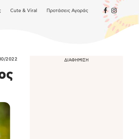
ς
Cute & Viral
Προτάσεις Αγοράς
10/2022
υος