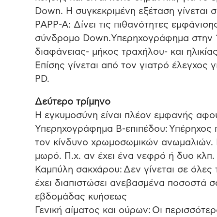
Down. Η συγκεκριμένη εξέταση γίνεται 
PAPP-A: Δίνει τις πιθανότητες εμφάνι
σύνδρομο Down.Υπερηχογράφημα στην 11
διαφάνειας- μήκος τραχήλου- και ηλικία
Επίσης γίνεται από τον γιατρό έλεγχος γ
PD.
Δεύτερο τρίμηνο
Η εγκυμοσύνη είναι πλέον εμφανής αφού 
Υπερηχογράφημα Β-επιπέδου: Υπέρηχος π
τον κίνδυνο χρωμοσωμικών ανωμαλιών. Επ
μωρό. Π.χ. αν έχει ένα νεφρό ή δυο κλπ.
Καμπύλη σακχάρου: Δεν γίνεται σε όλες 
έχει διαπιστώσει ανεβασμένα ποσοστά σα
εβδομάδας κυήσεως
Γενική αίματος και ούρων: Οι περισσότ