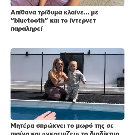
Απίθανα τρίδυμα κλαίνε… με
“bluetooth” και το ίντερνετ
παραληρεί
Μητέρα σπρώχνει το μωρό της σε
πισίνα και «γκρεμίζει» το διαδίκτυο