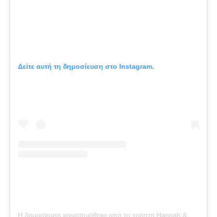
Δείτε αυτή τη δημοσίευση στο Instagram.
Η δημοσίευση κοινοποιήθηκε από το χρήστη Hannah & Tracey (@hannahandtracey)