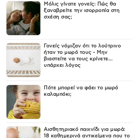
Μόλις γίνατε γονείς: Πώς θα
ξαναβρείτε την ισορροπία στη
σχέση σας;
Γονείς νόμιζαν ότι το λούτρινο
ήταν το μωρό τους - Μην
βιαστείτε να τους κρίνετε...
υπάρχει λόγος
Πότε μπορεί να φάει το μωρό
καλαμπόκι;
Αισθητηριακό παιχνίδι για μωρά:
18 καθημερινά αντικείμενα που το