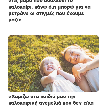
«Ως μαμά που δουλεύει το
καλοκαίρι, κάνω ό,τι μπορώ για να
μετράνε οι στιγμές που έχουμε
μαζί»
«Χαρίζω στα παιδιά μου την
καλοκαιρινή ανεμελιά που δεν είχα