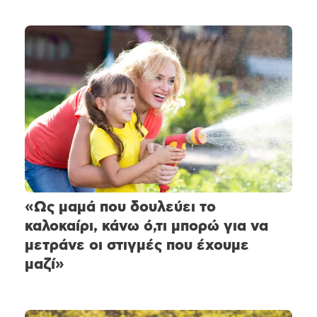
«Ως μαμά που δουλεύει το
καλοκαίρι, κάνω ό,τι μπορώ για να
μετράνε οι στιγμές που έχουμε
μαζί»