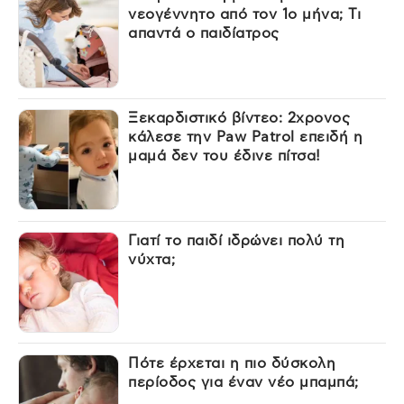
νεογέννητο από τον 1ο μήνα; Τι
απαντά ο παιδίατρος
Ξεκαρδιστικό βίντεο: 2χρονος
κάλεσε την Paw Patrol επειδή η
μαμά δεν του έδινε πίτσα!
Γιατί το παιδί ιδρώνει πολύ τη
νύχτα;
Πότε έρχεται η πιο δύσκολη
περίοδος για έναν νέο μπαμπά;