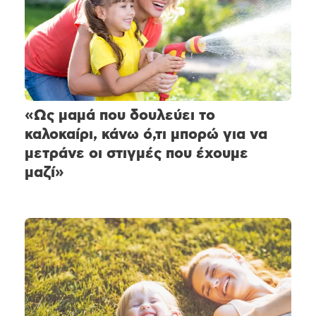
«Ως μαμά που δουλεύει το
καλοκαίρι, κάνω ό,τι μπορώ για να
μετράνε οι στιγμές που έχουμε
μαζί»