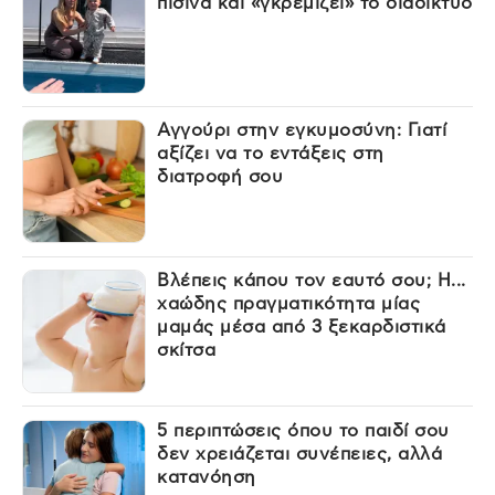
πισίνα και «γκρεμίζει» το διαδίκτυο
Αγγούρι στην εγκυμοσύνη: Γιατί
αξίζει να το εντάξεις στη
διατροφή σου
Βλέπεις κάπου τον εαυτό σου; Η...
χαώδης πραγματικότητα μίας
μαμάς μέσα από 3 ξεκαρδιστικά
σκίτσα
5 περιπτώσεις όπου το παιδί σου
δεν χρειάζεται συνέπειες, αλλά
κατανόηση