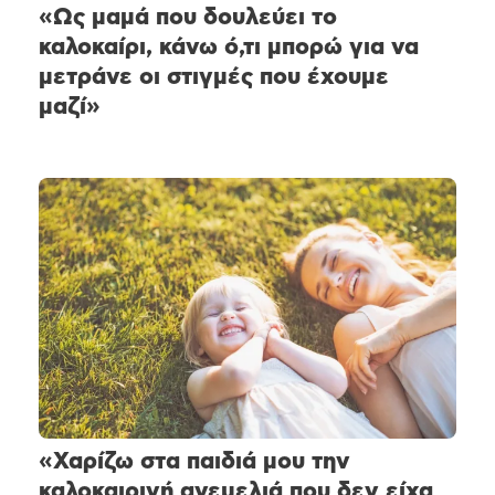
«Ως μαμά που δουλεύει το
καλοκαίρι, κάνω ό,τι μπορώ για να
μετράνε οι στιγμές που έχουμε
μαζί»
«Χαρίζω στα παιδιά μου την
καλοκαιρινή ανεμελιά που δεν είχα