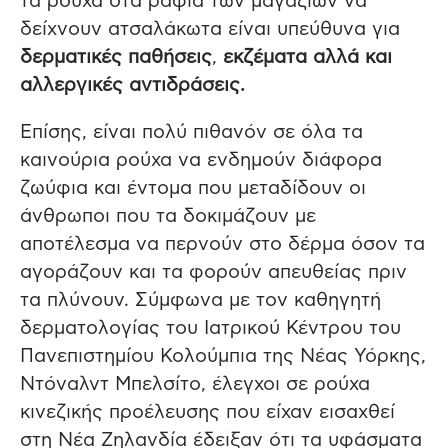
τα ρούχα στα ράφια των μαγαζιών να
δείχνουν ατσαλάκωτα είναι υπεύθυνα για
δερματικές παθήσεις
,
εκζέματα αλλά και
αλλεργικές αντιδράσεις.
Επίσης, είναι πολύ πιθανόν σε όλα τα
καινούρια ρούχα να ενδημούν διάφορα
ζωύφια και έντομα που μεταδίδουν οι
άνθρωποι που τα δοκιμάζουν με
αποτέλεσμα να περνούν στο δέρμα όσον τα
αγοράζουν και τα φορούν απευθείας πριν
τα πλύνουν. Σύμφωνα με τον καθηγητή
δερματολογίας του Ιατρικού Κέντρου του
Πανεπιστημίου Κολούμπια της Νέας Υόρκης,
Ντόναλντ Μπελσίτο, έλεγχοι σε ρούχα
κινεζικής προέλευσης που είχαν εισαχθεί
στη Νέα Ζηλανδία έδειξαν ότι τα υφάσματα