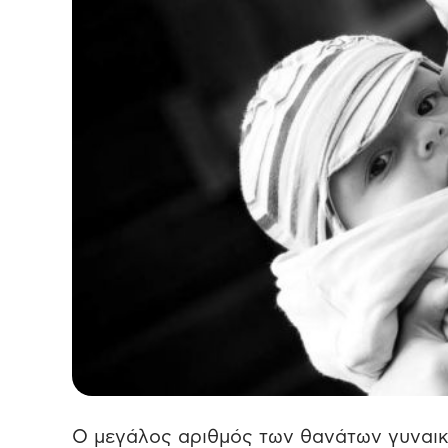
Ο μεγάλος αριθμός των θανάτων γυναικ