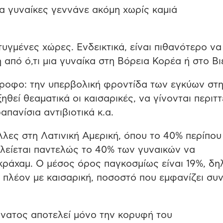
α γυναίκες γεννάνε ακόμη χωρίς καμιά
τυγμένες χώρες. Ενδεικτικά, είναι πιθανότερο να
 από ό,τι μια γυναίκα στη Βόρεια Κορέα ή στο Βι
στροφο: την υπερβολική φροντίδα των εγκύων στ
ηθεί θεαματικά οι καισαρικές, να γίνονται περιτ
πανίσια αντιβιοτικά κ.α.
λες στη Λατινική Αμερική, όπου το 40% περίπου
κλείεται παντελώς το 40% των γυναικών να
Γκράχαμ. Ο μέσος όρος παγκοσμίως είναι 19%, δ
ι πλέον με καισαρική, ποσοστό που εμφανίζει συ
άνατος αποτελεί μόνο την κορυφή του