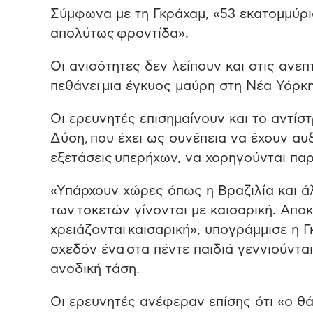
Σύμφωνα με τη Γκράχαμ, «53 εκατομμύρι
απολύτως φροντίδα».
Οι ανισότητες δεν λείπουν και στις ανεπ
πεθάνει μια έγκυος μαύρη στη Νέα Υόρκη
Οι ερευνητές επισημαίνουν και το αντί
Δύση, που έχει ως συνέπεια να έχουν αυξ
εξετάσεις υπερήχων, να χορηγούνται παρα
«Υπάρχουν χώρες όπως η Βραζιλία και άλ
των τοκετών γίνονται με καισαρική. Απο
χρειάζονται καισαρική», υπογράμμισε η 
σχεδόν ένα στα πέντε παιδιά γεννιούντα
ανοδική τάση.
Οι ερευνητές ανέφεραν επίσης ότι «ο θ