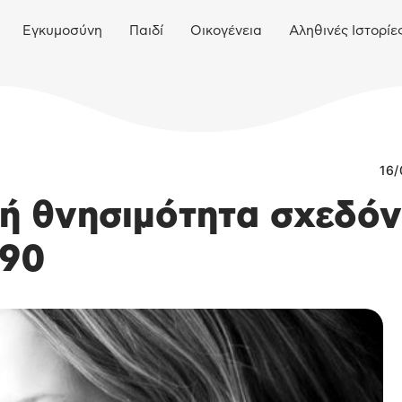
Εγκυμοσύνη
Παιδί
Οικογένεια
Αληθινές Ιστορίε
16/
κή θνησιμότητα σχεδόν
990