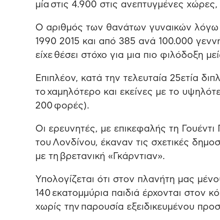
μία στις 4.900 στις ανεπτυγμένες χώρες
Ο αριθμός των θανάτων γυναικών λόγω 
1990 2015 και από 385 ανά 100.000 γεν
είχε θέσει στόχο για μια πιο φιλόδοξη μ
Επιπλέον, κατά την τελευταία 25ετία δι
το χαμηλότερο και εκείνες με το υψηλότ
200 φορές).
Οι ερευνητές, με επικεφαλής τη Γουέντι 
του Λονδίνου, έκαναν τις σχετικές δημοσ
με τη βρετανική «Γκάρντιαν».
Υπολογίζεται ότι στον πλανήτη μας μένο
140 εκατομμύρια παιδιά έρχονται στον κ
χωρίς την παρουσία εξειδικευμένου προσ