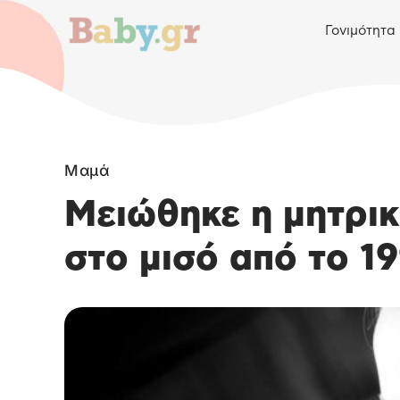
Γονιμότητα
Μαμά
Μειώθηκε η μητρι
στο μισό από το 1