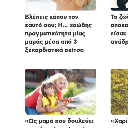
Βλέπεις κάπου τον
Το ζώ
εαυτό σου; Η… χαώδης
αποκα
πραγματικότητα μίας
είσαι:
μαμάς μέσα από 3
ανάδρ
ξεκαρδιστικά σκίτσα
«Ως μαμά που δουλεύει
«Χαρί