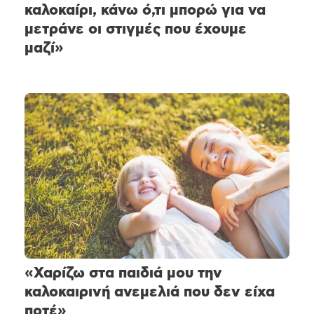
καλοκαίρι, κάνω ό,τι μπορώ για να
μετράνε οι στιγμές που έχουμε
μαζί»
«Χαρίζω στα παιδιά μου την
καλοκαιρινή ανεμελιά που δεν είχα
ποτέ»