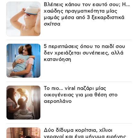
Βλέπεις κάπου τον εαυτό σου; Η...
χαώδης πραγματικότητα μίας
μαμάς μέσα από 3 ξεκαρδιστικά
σκίτσα
5 περιπτώσεις όπου το παιδί σου
δεν χρειάζεται συνέπειες, αλλά
κατανόηση
Το πιο... viral παζάρι μίας
οικογένειας για μια θέση στο
αεροπλάνο
Δύο δίδυμα κορίτσια, χίλιοι
γερανοί και ένα μήνυμα ειρήνης