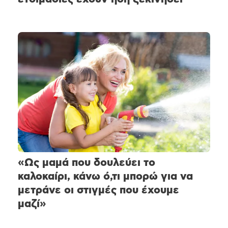
«Ως μαμά που δουλεύει το
καλοκαίρι, κάνω ό,τι μπορώ για να
μετράνε οι στιγμές που έχουμε
μαζί»