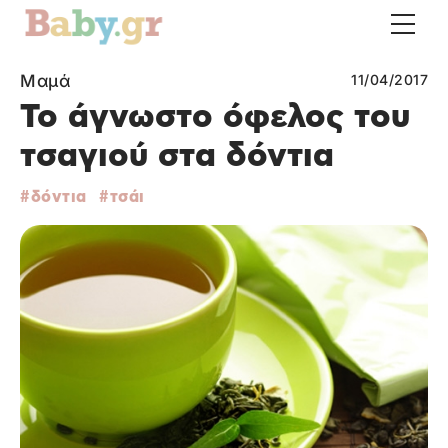
Μαμά
11/04/2017
Το άγνωστο όφελος του
τσαγιού στα δόντια
δόντια
τσάι