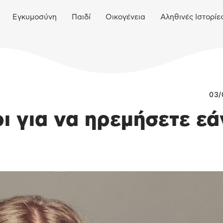
Εγκυμοσύνη
Παιδί
Οικογένεια
Αληθινές Ιστορίε
03/
οι για να ηρεμήσετε εά