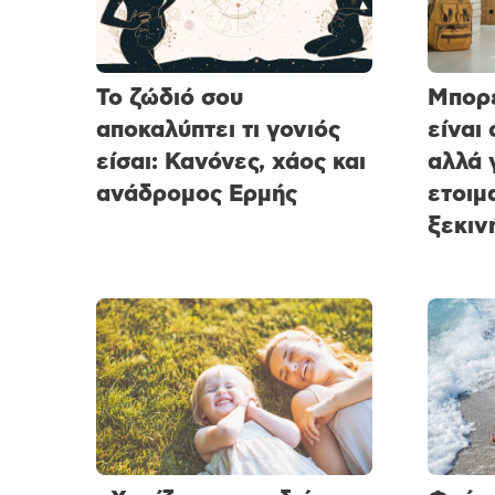
Το ζώδιό σου
Μπορε
αποκαλύπτει τι γονιός
είναι
είσαι: Κανόνες, χάος και
αλλά 
ανάδρομος Ερμής
ετοιμ
ξεκιν