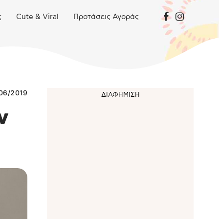
ς
Cute & Viral
Προτάσεις Αγοράς
06/2019
ν