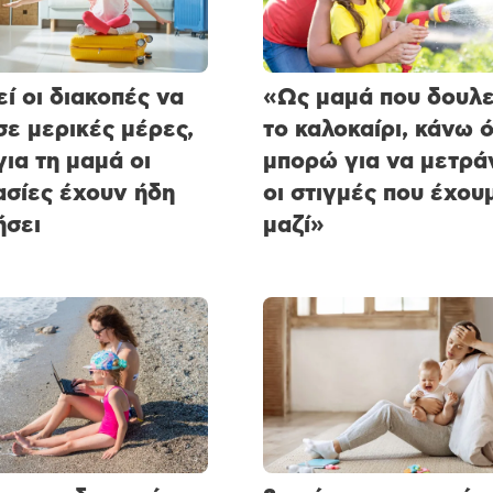
ί οι διακοπές να
«Ως μαμά που δουλε
 σε μερικές μέρες,
το καλοκαίρι, κάνω ό
για τη μαμά οι
μπορώ για να μετρά
ασίες έχουν ήδη
οι στιγμές που έχου
ήσει
μαζί»