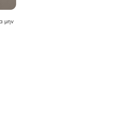
α μην