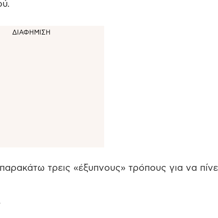
ύ.
 παρακάτω τρεις «έξυπνους» τρόπους για να πίνε
ς