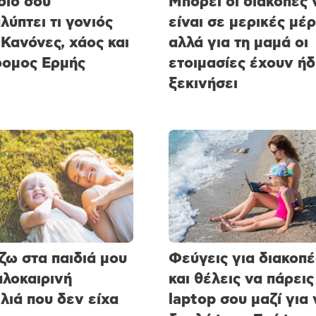
διό σου
Μπορεί οι διακοπές 
λύπτει τι γονιός
είναι σε μερικές μέρ
 Κανόνες, χάος και
αλλά για τη μαμά οι
ομος Ερμής
ετοιμασίες έχουν ήδ
ξεκινήσει
ζω στα παιδιά μου
Φεύγεις για διακοπέ
αλοκαιρινή
και θέλεις να πάρεις
λιά που δεν είχα
laptop σου μαζί για 