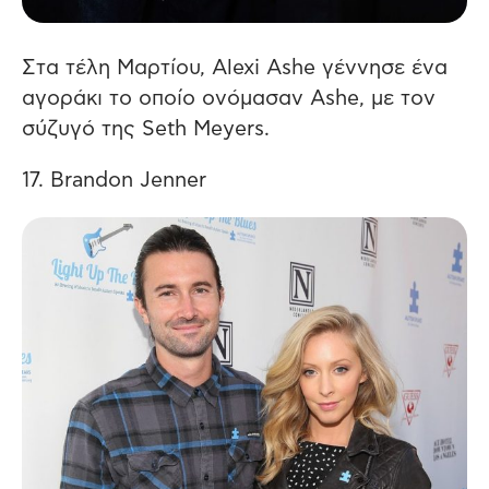
Στα τέλη Μαρτίου, Alexi Ashe γέννησε ένα
αγοράκι το οποίο ονόμασαν Ashe, με τον
σύζυγό της Seth Meyers.
17. Brandon Jenner