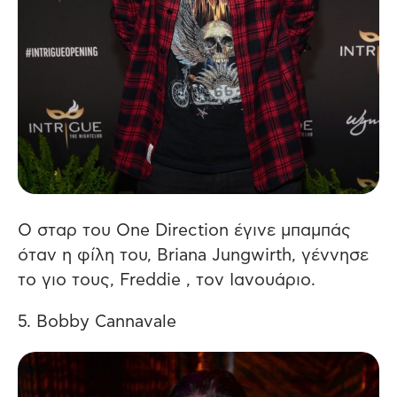
O σταρ του One Direction έγινε μπαμπάς
όταν η φίλη του, Briana Jungwirth, γέννησε
το γιο τους, Freddie , τον Ιανουάριο.
5. Bobby Cannavale