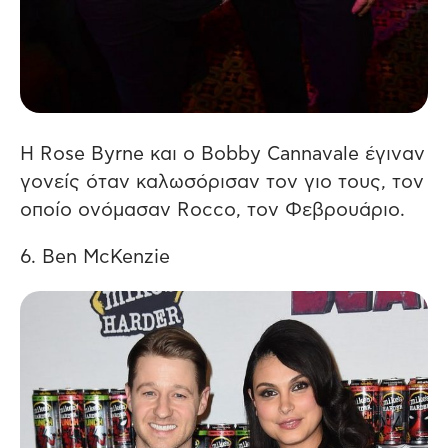
Η Rose Byrne και ο Bobby Cannavale έγιναν
γονείς όταν καλωσόρισαν τον γιο τους, τον
οποίο ονόμασαν Rocco, τον Φεβρουάριο.
6. Ben McKenzie