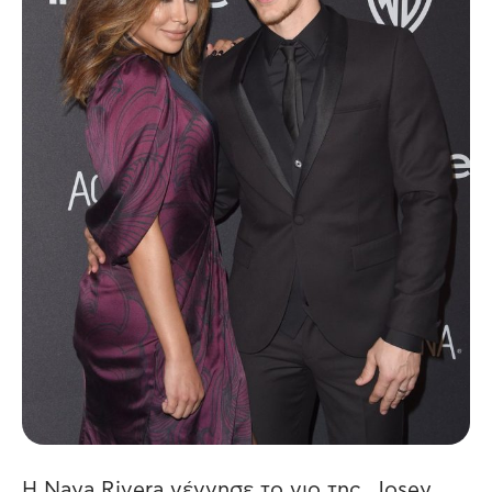
Η Naya Rivera γέννησε το γιο της, Josey,