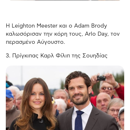
Η Leighton Meester και ο Adam Brody
καλωσόρισαν την κόρη τους, Arlo Day, τον
περασμένο Αύγουστο.
3. Πρίγκιπας Καρλ Φίλιπ της Σουηδίας