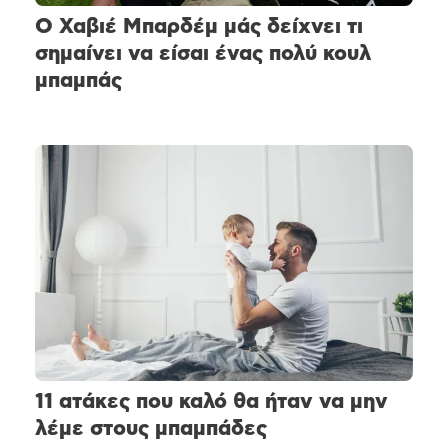
Ο Χαβιέ Μπαρδέμ μάς δείχνει τι
σημαίνει να είσαι ένας πολύ κουλ
μπαμπάς
11 ατάκες που καλό θα ήταν να μην
λέμε στους μπαμπάδες