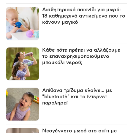
Αισθητηριακό παιχνίδι για μωρά:
18 καθημερινά αντικείμενα που το
κάνουν μαγικό
Κάθε πότε πρέπει να αλλάζουμε
το επαναχρησιμοποιούμενο
μπουκάλι νερού;
Απίθανα τρίδυμα κλαίνε… με
"bluetooth" και το ίντερνετ
παραληρεί
Νεογέννητο μωρό στο σπίτι με