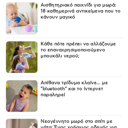
Αισθητηριακό παιχνίδι για μωρά:
18 καθημερινά αντικείμενα που το
κάνουν μαγικό
Κάθε πότε πρέπει να αλλάζουμε
το επαναχρησιμοποιούμενο
μπουκάλι νερού;
Απίθανα τρίδυμα κλαίνε… με
"bluetooth" και το ίντερνετ
παραληρεί
Νεογέννητο μωρό στο σπίτι με
γάτα: Ένας χρήσιμος οδηγός για