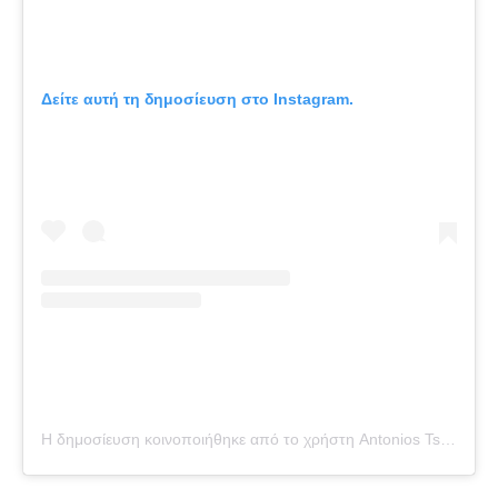
Δείτε αυτή τη δημοσίευση στο Instagram.
Η δημοσίευση κοινοποιήθηκε από το χρήστη Antonios Tsapatakis (@tsapatakis_a)