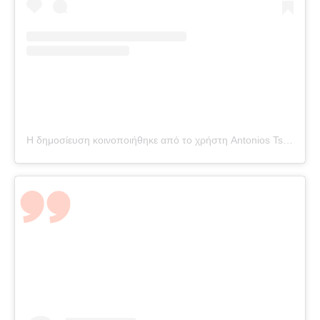
Η δημοσίευση κοινοποιήθηκε από το χρήστη Antonios Tsapatakis (@tsapatakis_a)