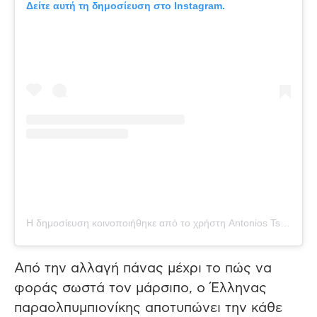
Δείτε αυτή τη δημοσίευση στο Instagram.
Η δημοσίευση κοινοποιήθηκε από το χρήστη Antonios Tsapatakis (@tsapatakis_a)
Από την αλλαγή πάνας μέχρι το πώς να
φοράς σωστά τον μάρσιπο, ο Έλληνας
παραολπυμπιονίκης αποτυπώνει την κάθε