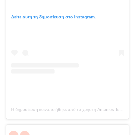
Δείτε αυτή τη δημοσίευση στο Instagram.
Η δημοσίευση κοινοποιήθηκε από το χρήστη Antonios Tsapatakis (@tsapatakis_a)