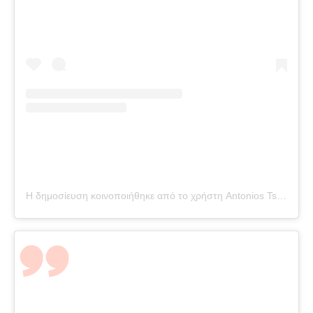
Η δημοσίευση κοινοποιήθηκε από το χρήστη Antonios Tsapatakis (@tsapatakis_a)