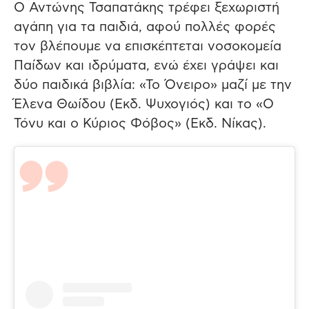
Ο Αντώνης Τσαπατάκης τρέφει ξεχωριστή
αγάπη για τα παιδιά, αφού πολλές φορές
τον βλέπουμε να επισκέπτεται νοσοκομεία
Παίδων και ιδρύματα, ενώ έχει γράψει και
δύο παιδικά βιβλία: «Το Όνειρο» μαζί με την
Έλενα Θωίδου (Εκδ. Ψυχογιός) και το «Ο
Τόνυ και ο Κύριος Φόβος» (Εκδ. Νίκας).