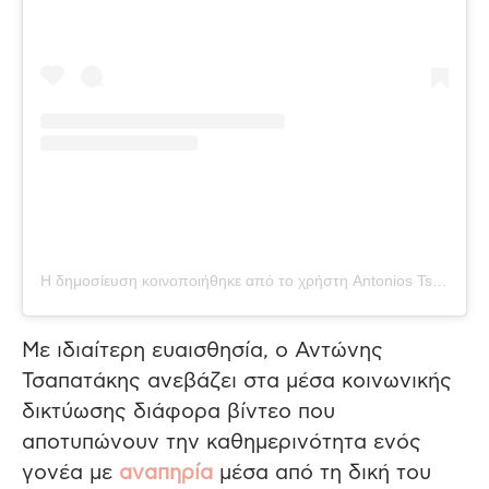
Η δημοσίευση κοινοποιήθηκε από το χρήστη Antonios Tsapatakis (@tsapatakis_a)
Με ιδιαίτερη ευαισθησία, ο Αντώνης
Τσαπατάκης ανεβάζει στα μέσα κοινωνικής
δικτύωσης διάφορα βίντεο που
αποτυπώνουν την καθημερινότητα ενός
γονέα με
αναπηρία
μέσα από τη δική του