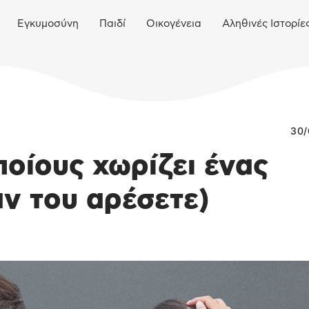
Εγκυμοσύνη
Παιδί
Οικογένεια
Αληθινές Ιστορίε
30/
ποίους χωρίζει ένας
αν του αρέσετε)