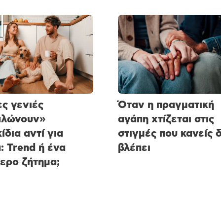
ες γενιές
Όταν η πραγματική
αλώνουν»
αγάπη χτίζεται στις
ίδια αντί για
στιγμές που κανείς 
ά: Trend ή ένα
βλέπει
ερο ζήτημα;