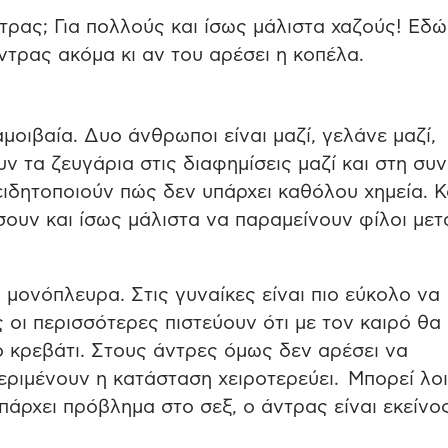
τρας; Για πολλούς και ίσως μάλιστα χαζούς! Εδώ 
άντρας ακόμα κι αν του αρέσει η κοπέλα.
μοιβαία. Δυο άνθρωποι είναι μαζί, γελάνε μαζί,
 τα ζευγάρια στις διαφημίσεις μαζί και στη συν
ιδητοποιούν πώς δεν υπάρχει καθόλου χημεία. Κα
σουν και ίσως μάλιστα να παραμείνουν φίλοι μετ
 μονόπλευρα. Στις γυναίκες είναι πιο εύκολο να
 οι περισσότερες πιστεύουν ότι με τον καιρό θα
 κρεβάτι. Στους άντρες όμως δεν αρέσει να
εριμένουν η κατάσταση χειροτερεύει. Μπορεί λο
υπάρχει πρόβλημα στο σεξ, ο άντρας είναι εκείνο