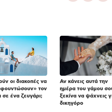
ύν οι διακοπές να
Αν κάνεις αυτά την
αφουντώσουν» τον
ημέρα του γάμου σο
 σε ένα ζευγάρι;
ξεκίνα να ψάχνεις γ
δικηγόρο