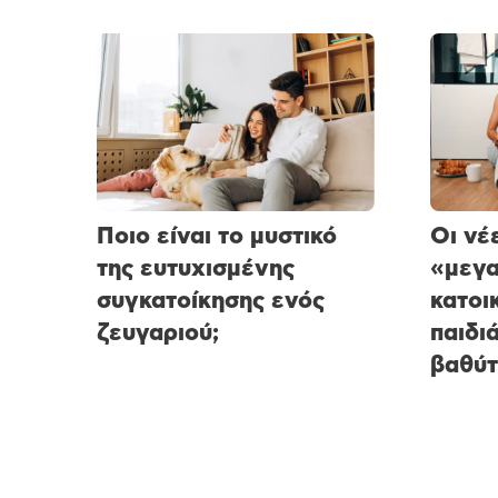
Ποιο είναι το μυστικό
Οι νέ
της ευτυχισμένης
«μεγ
συγκατοίκησης ενός
κατοικ
ζευγαριού;
παιδι
βαθύτ