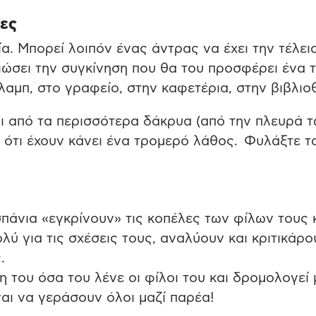
κες
α. Μπορεί λοιπόν ένας άντρας να έχει την τέλει
βιώσει την συγκίνηση που θα του προσφέρει ένα 
λαμπ, στο γραφείο, στην καφετέρια, στην βιβλιο
ι από τα περισσότερα δάκρυα (από την πλευρά 
ότι έχουν κάνει ένα τρομερό λάθος. Φυλάξτε τ
πάνια «εγκρίνουν» τις κοπέλες των φίλων τους 
λύ για τις σχέσεις τους, αναλύουν και κριτικάρο
.
του όσα του λένε οι φίλοι του και δρομολογεί 
ναι να γεράσουν όλοι μαζί παρέα!