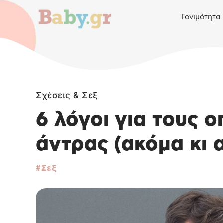
Γονιμότητα
Σχέσεις & Σεξ
6 λόγοι για τους ο
άντρας (ακόμα κι 
Σεξ