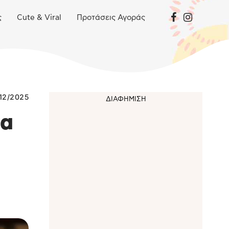
ς
Cute & Viral
Προτάσεις Αγοράς
/12/2025
να