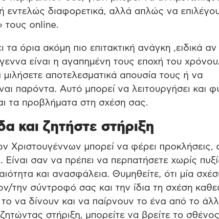
 ή εντελώς διαφορετικά, αλλά απλώς να επιλέγο
 τους online.
ι τα όρια ακόμη πιο επιτακτική ανάγκη ,ειδικά αν
γεννα είναι η αγαπημένη τους εποχή του χρόνου.
 μιλήσετε αποτελεσματικά απουσία τους ή να
ναι παρόντα. Αυτό μπορεί να λειτουργήσει και φ
αι τα προβλήματα στη σχέση σας.
α και ζητήστε στήριξη
ων Χριστουγέννων μπορεί να φέρει προκλήσεις, 
. Είναι σαν να πρέπει να περπατήσετε χωρίς πυξ
ιότητα και ανασφάλεια. Θυμηθείτε, ότι μία σχέσ
 τον/την σύντροφό σας και την ίδια τη σχέση καθε
 το να δίνουν και να παίρνουν το ένα από το άλλ
ητώντας στήριξη, μπορείτε να βρείτε το σθένος