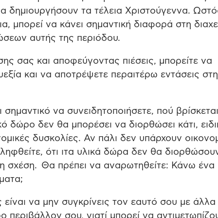
να δημιουργήσουν τα τέλεια Χριστούγεννα. Ωστό
ια, μπορεί να κάνει σημαντική διαφορά στη διαχε
σεων αυτής της περιόδου.
σης σας και αποφεύγοντας πιέσεις, μπορείτε να
υεξία και να αποτρέψετε περαιτέρω εντάσεις στη
αι σημαντικό να συνειδητοποιήσετε, πού βρίσκεται
κό δώρο δεν θα μπορέσει να διορθώσει κάτι, ειδ
νομικές δυσκολίες. Αν πάλι δεν υπάρχουν οικονο
ιληφθείτε, ότι ιτα υλικά δώρα δεν θα διορθώσου
τη σχέση. Θα πρέπει να αναρωτηθείτε: Κάνω ένα
ματα;
 είναι να μην συγκρίνεις τον εαυτό σου με άλλα
ρο περιβάλλον σου, γιατί μπορεί να αντιμετωπίζο